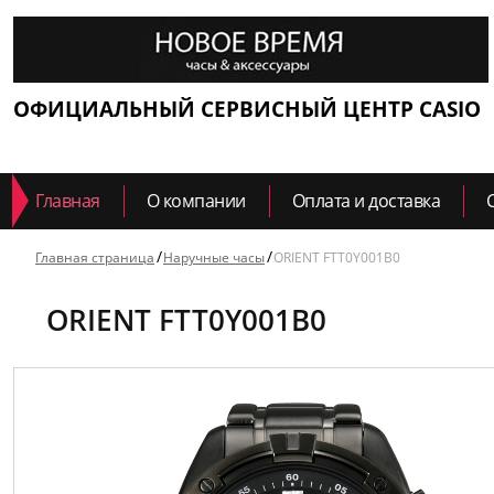
ОФИЦИАЛЬНЫЙ СЕРВИСНЫЙ ЦЕНТР CASIO
Главная
О компании
Оплата и доставка
Главная страница
Наручные часы
ORIENT FTT0Y001B0
ORIENT FTT0Y001B0