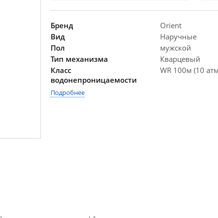
Бренд
Orient
Вид
Наручные
Пол
мужской
Тип механизма
Кварцевый
Класс
WR 100м (10 атм
водонепроницаемости
Подробнее