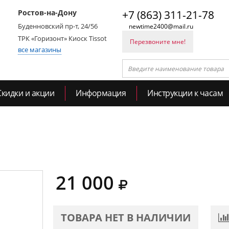
Ростов-на-Дону
+7 (863) 311-21-78
Буденновский пр-т, 24/56
newtime2400@mail.ru
ТРК «Горизонт» Киоск Tissot
Перезвоните мне!
все магазины
Скидки и акции
Информация
Инструкции к часам
21 000
ТОВАРА НЕТ В НАЛИЧИИ