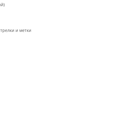
ый)
трелки и метки