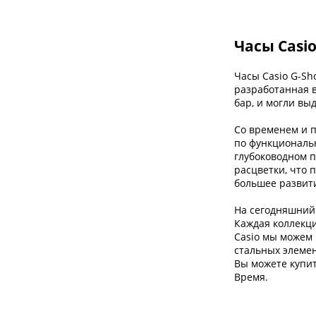
Часы Casio
Часы Casio G-Sh
разработанная в
бар, и могли вы
Со временем и п
по функциональн
глубоководном 
расцветки, что 
большее развит
На сегодняшний 
Каждая коллекци
Casio мы можем 
стальных элемен
Вы можете купит
Время.