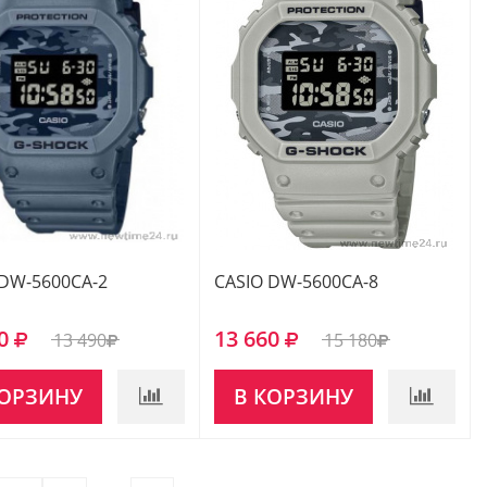
 DW-5600CA-2
CASIO DW-5600CA-8
0
13 660
13 490
15 180
КОРЗИНУ
В КОРЗИНУ