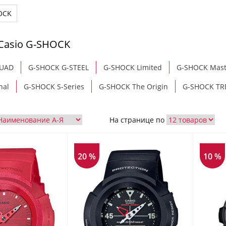
OCK
Casio G-SHOCK
QUAD
G-SHOCK G-STEEL
G-SHOCK Limited
G-SHOCK Mast
nal
G-SHOCK S-Series
G-SHOCK The Origin
G-SHOCK TR
На странице по
20 %
10 %