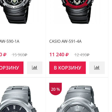
AW-590-1A
CASIO AW-591-4A
0
11 240
15 960
12 490
КОРЗИНУ
В КОРЗИНУ
20 %