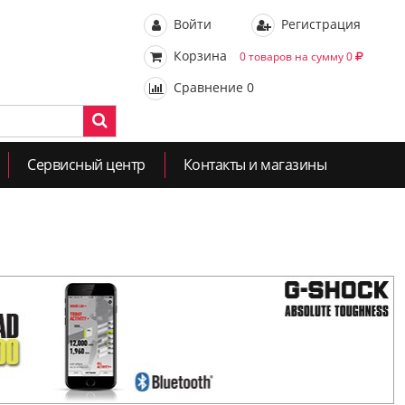
Войти
Регистрация
Корзина
0 товаров на сумму 0
Сравнение
0
Сервисный центр
Контакты и магазины