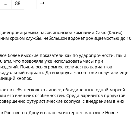
...
88
донепроницаемых часов японской компании Casio (Касио),
летним сроком службы, небольшой водонепроницаемостью до 10
се более высокие показатели как по ударопрочности, так и
0 атм, что позволяла уже использовать часы при
 изделий. Появилось огромное количество вариантов
видуальный вариант. Да и корпуса часов тоже получили еще
инаций кнопок.
чает в себя несколько линеек, объединенные одной маркой.
или его внешних особенностей. Среди вариантов продуктов
 совершенно футуристические корпуса, с внедрением в них
 в Ростове-на-Дону и в нашем интернет-магазине Новое