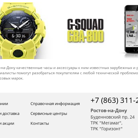
-на-Дону качественные часы и аксессуары к ним известных зарубежных и
иалисты помогут разобраться покупателям с любой технической проблем
совых марок.
+7 (863) 311-
ании
Справочная информация
Ростов-на-Дону
и доставка
Сервисные центры
Буденновский пр, 24
ТРК "Мегамаг",
и акции
Контакты
ТРК "Горизонт"