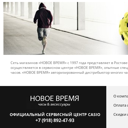
Сеть магазинов «НОВОЕ ВРЕМЯ» с 1997 года представляет в Ростове
осуществляется в сервисном центре «НОВОЕ ВРЕМЯ», опытные спец
часов. «НОВОЕ ВРЕМЯ» авторизированный дистрибьютор многих ча
О комп
Оплата 
ОФИЦИАЛЬНЫЙ СЕРВИСНЫЙ ЦЕНТР CASIO
Скидки 
+7 (918) 892-47-93