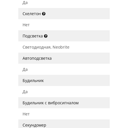
Да
Скелетон
Нет
Подсветка
Светодиодная, Neobrite
Автоподсветка
Да
Будильник
Да
Будильник с вибросигналом
Нет
Секундомер