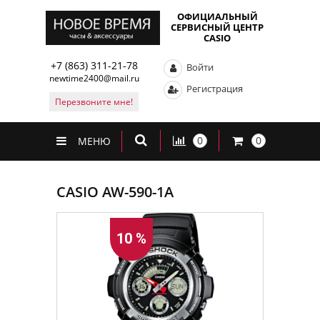
ОФИЦИАЛЬНЫЙ
СЕРВИСНЫЙ ЦЕНТР
CASIO
+7 (863) 311-21-78
Войти
newtime2400@mail.ru
Регистрация
Перезвоните мне!
0
0
МЕНЮ
CASIO AW-590-1A
10 %