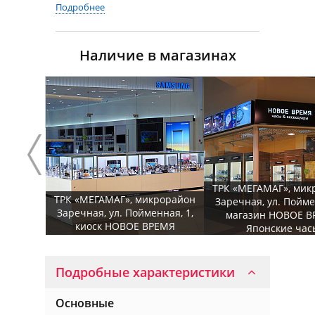
Подробнее
Наличие в магазинах
ТРК «МЕГАМАГ», мик
ТРК «МЕГАМАГ», микрорайон
Заречная, ул. Пойме
Заречная, ул. Пойменная, 1,
магазин НОВОЕ В
киоск НОВОЕ ВРЕМЯ
Японские час
Подробные характеристики
Основные