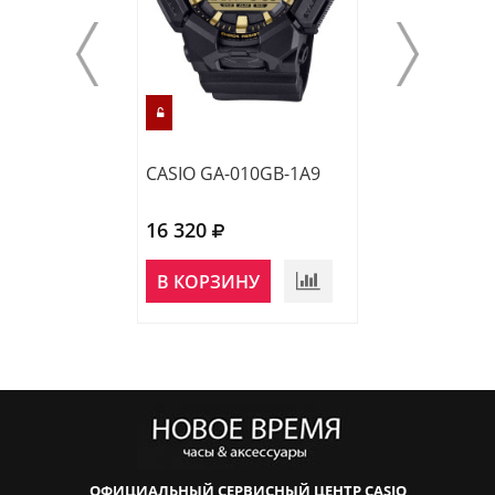
CASIO GA-010GB-1A9
CASIO GA-010-
16 320
15 300
В КОРЗИНУ
В КОРЗИНУ
ОФИЦИАЛЬНЫЙ СЕРВИСНЫЙ ЦЕНТР CASIO