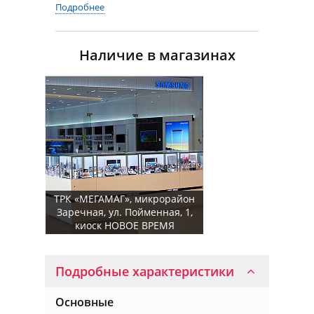
Подробнее
Наличие в магазинах
ТРК «МЕГАМАГ», микрорайон
Заречная, ул. Пойменная, 1,
киоск НОВОЕ ВРЕМЯ
Подробные характеристики
Основные