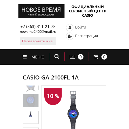
ОФИЦИАЛЬНЫЙ
СЕРВИСНЫЙ ЦЕНТР
CASIO
+7 (863) 311-21-78
Войти
newtime2400@mail.ru
Регистрация
Перезвоните мне!
0
0
МЕНЮ
CASIO GA-2100FL-1A
10 %