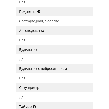
Нет
Подсветка
Светодиодная, Neobrite
Автоподсветка
Нет
Будильник
Да
Будильник с вибросигналом
Нет
Секундомер
Да
Таймер