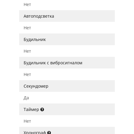
Нет
Автоподсветка
Нет
Будильник
Нет
Будильник с вибросигналом
Нет
Секундомер
Да
Таймер
Нет
Хронограф