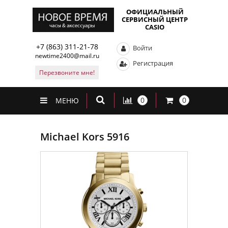
ОФИЦИАЛЬНЫЙ
СЕРВИСНЫЙ ЦЕНТР
CASIO
+7 (863) 311-21-78
Войти
newtime2400@mail.ru
Регистрация
Перезвоните мне!
0
0
МЕНЮ
Michael Kors 5916