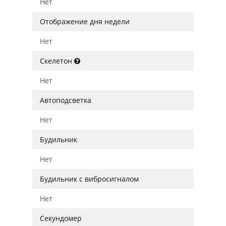
Нет
Отображение дня недели
Нет
Скелетон
Нет
Автоподсветка
Нет
Будильник
Нет
Будильник с вибросигналом
Нет
Секундомер