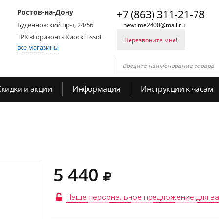
Ростов-на-Дону
+7 (863) 311-21-78
Буденновский пр-т, 24/56
newtime2400@mail.ru
ТРК «Горизонт» Киоск Tissot
Перезвоните мне!
все магазины
Скидки и акции
Информация
Инструкции к часам
5 440
Наше персональное предложение для в