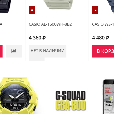
1A
CASIO AE-1500WH-8B2
CASIO WS-
4 360
4 480
НЕТ В НАЛИЧИИ
В КОР