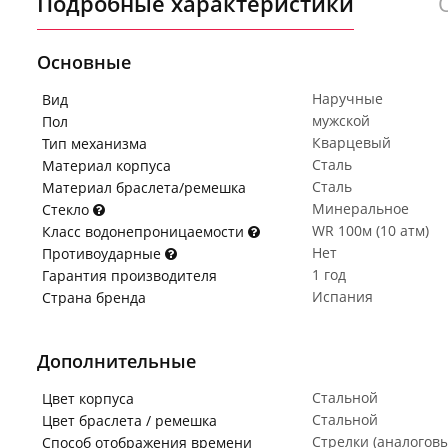
Подробные характеристики
Основные
Наручные
Вид
мужской
Пол
Кварцевый
Тип механизма
Сталь
Материал корпуса
Сталь
Материал браслета/ремешка
Минеральное
Стекло
WR 100м (10 атм)
Класс водонепроницаемости
Нет
Противоударные
1 год
Гарантия производителя
Испания
Страна бренда
Дополнительные
Стальной
Цвет корпуса
Стальной
Цвет браслета / ремешка
Стрелки (аналогов
Способ отображения времени