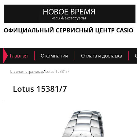
ОФИЦИАЛЬНЫЙ СЕРВИСНЫЙ ЦЕНТР CASIO
Главная
О компании
Оплата и доставка
Главная страница
Lotus 15381/7
Lotus 15381/7