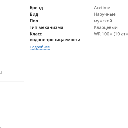
Бренд
Acetime
Вид
Наручные
Пол
мужской
Тип механизма
Кварцевый
Класс
WR 100м (10 атм
водонепроницаемости
Подробнее