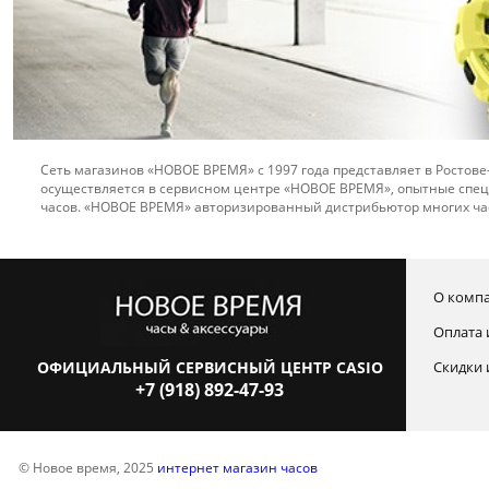
Сеть магазинов «НОВОЕ ВРЕМЯ» с 1997 года представляет в Ростове
осуществляется в сервисном центре «НОВОЕ ВРЕМЯ», опытные спец
часов. «НОВОЕ ВРЕМЯ» авторизированный дистрибьютор многих ча
О комп
Оплата 
ОФИЦИАЛЬНЫЙ СЕРВИСНЫЙ ЦЕНТР CASIO
Скидки 
+7 (918) 892-47-93
© Новое время, 2025
интернет магазин часов