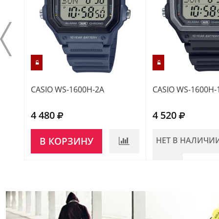
CASIO WS-1600H-2A
CASIO WS-1600H-
4 480
4 520
В КОРЗИНУ
НЕТ В НАЛИЧИ