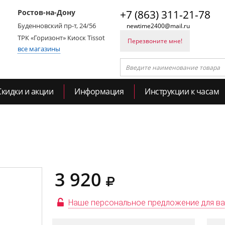
Ростов-на-Дону
+7 (863) 311-21-78
Буденновский пр-т, 24/56
newtime2400@mail.ru
ТРК «Горизонт» Киоск Tissot
Перезвоните мне!
все магазины
Скидки и акции
Информация
Инструкции к часам
3 920
Наше персональное предложение для в