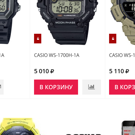
1A
CASIO WS-1700H-1A
CASIO WS-
5 010
5 110
И
В КОРЗИНУ
В КОР