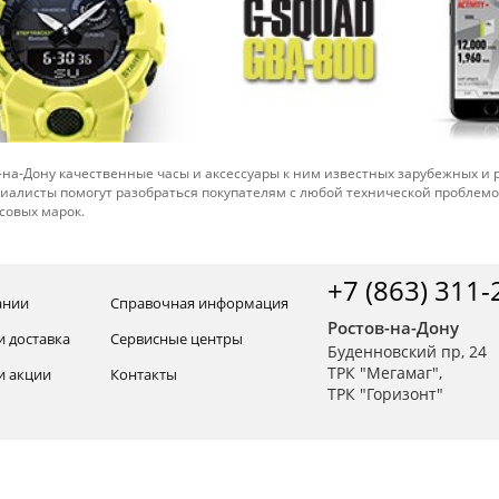
-на-Дону качественные часы и аксессуары к ним известных зарубежных и
иалисты помогут разобраться покупателям с любой технической проблем
совых марок.
+7 (863) 311-
ании
Справочная информация
Ростов-на-Дону
и доставка
Сервисные центры
Буденновский пр, 24
ТРК "Мегамаг",
и акции
Контакты
ТРК "Горизонт"