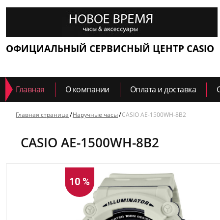
ОФИЦИАЛЬНЫЙ СЕРВИСНЫЙ ЦЕНТР CASIO
Главная
О компании
Оплата и доставка
Главная страница
Наручные часы
CASIO AE-1500WH-8B2
CASIO AE-1500WH-8B2
10 %