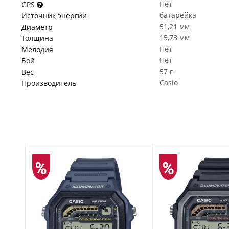
Нет
GPS
батарейка
Источник энергии
51,21 мм
Диаметр
15,73 мм
Толщина
Нет
Мелодия
Нет
Бой
57 г
Вес
Casio
Производитель