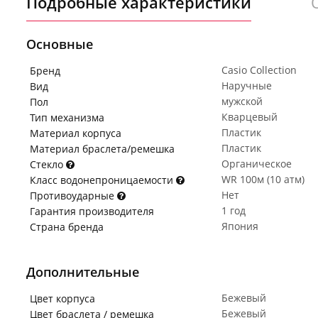
Подробные характеристики
Основные
Casio Collection
Бренд
Наручные
Вид
мужской
Пол
Кварцевый
Тип механизма
Пластик
Материал корпуса
Пластик
Материал браслета/ремешка
Органическое
Стекло
WR 100м (10 атм)
Класс водонепроницаемости
Нет
Противоударные
1 год
Гарантия производителя
Япония
Страна бренда
Дополнительные
Бежевый
Цвет корпуса
Бежевый
Цвет браслета / ремешка