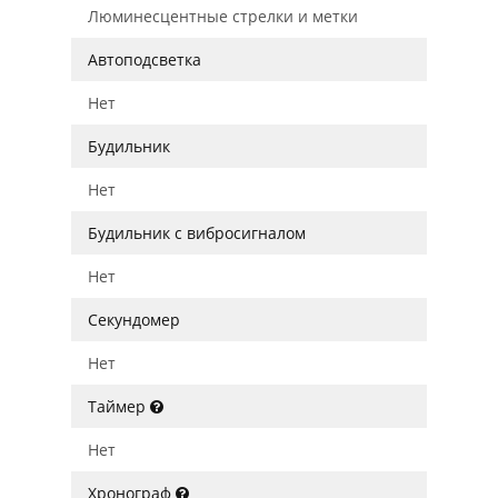
Люминесцентные стрелки и метки
Автоподсветка
Нет
Будильник
Нет
Будильник с вибросигналом
Нет
Секундомер
Нет
Таймер
Нет
Хронограф