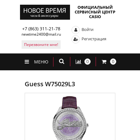
ОФИЦИАЛЬНЫЙ
СЕРВИСНЫЙ ЦЕНТР
CASIO
+7 (863) 311-21-78
Войти
newtime2400@mail.ru
Регистрация
Перезвоните мне!
0
0
МЕНЮ
Guess W75029L3