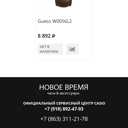
Guess W0056L2
Guess W0053L
8 892
10 531
НЕТ В
НЕТ В
НАЛИЧИИ
НАЛИЧИИ
ОФИЦИАЛЬНЫЙ СЕРВИСНЫЙ ЦЕНТР CASIO
+7 (918) 892-47-93
+7 (863) 311-21-78