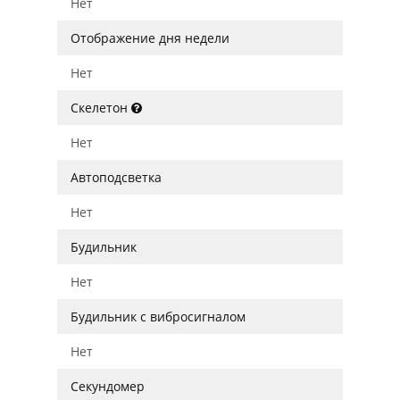
Нет
Отображение дня недели
Нет
Скелетон
Нет
Автоподсветка
Нет
Будильник
Нет
Будильник с вибросигналом
Нет
Секундомер