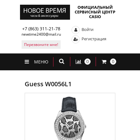
ОФИЦИАЛЬНЫЙ
СЕРВИСНЫЙ ЦЕНТР
CASIO
+7 (863) 311-21-78
Войти
newtime2400@mail.ru
Регистрация
Перезвоните мне!
0
0
МЕНЮ
Guess W0056L1