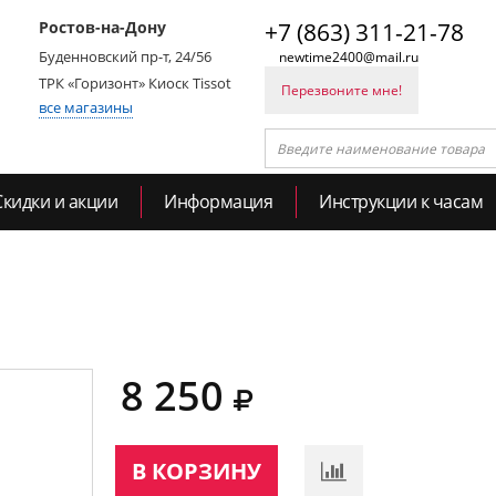
Ростов-на-Дону
+7 (863) 311-21-78
Буденновский пр-т, 24/56
newtime2400@mail.ru
ТРК «Горизонт» Киоск Tissot
Перезвоните мне!
все магазины
Скидки и акции
Информация
Инструкции к часам
8 250
В КОРЗИНУ