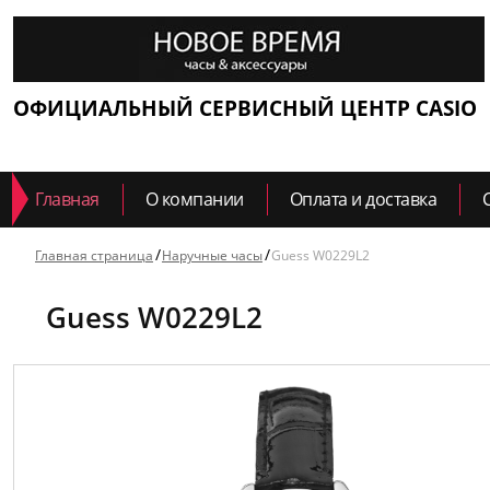
ОФИЦИАЛЬНЫЙ СЕРВИСНЫЙ ЦЕНТР CASIO
Главная
О компании
Оплата и доставка
Главная страница
Наручные часы
Guess W0229L2
Guess W0229L2