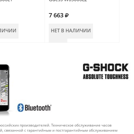
7 663
7 6
АЛИЧИИ
НЕТ В НАЛИЧИИ
НЕ
 российских производителей. Техническое обслуживание часов
ой, связанной с гарантийным и постгарантийным обслуживанием