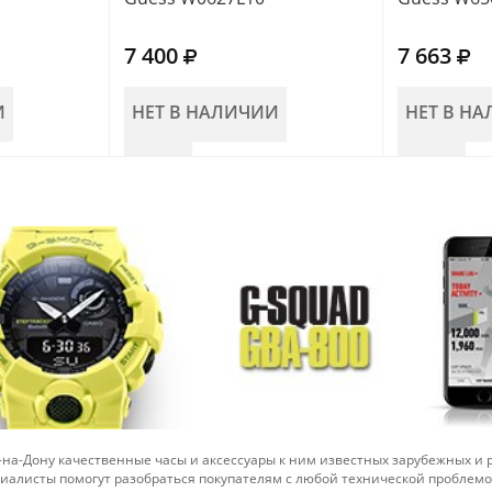
7 400
7 663
И
НЕТ В НАЛИЧИИ
НЕТ В Н
-на-Дону качественные часы и аксессуары к ним известных зарубежных и
иалисты помогут разобраться покупателям с любой технической проблем