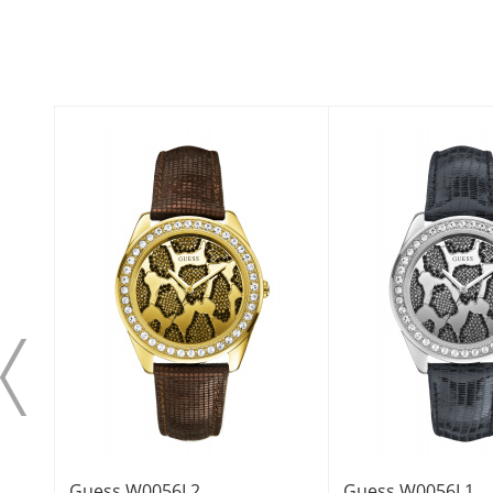
Guess W0056L2
Guess W0056L1