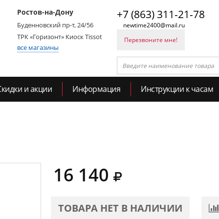
Ростов-на-Дону
+7 (863) 311-21-78
Буденновский пр-т, 24/56
newtime2400@mail.ru
ТРК «Горизонт» Киоск Tissot
Перезвоните мне!
все магазины
Скидки и акции
Информация
Инструкции к часам
16 140
ТОВАРА НЕТ В НАЛИЧИИ