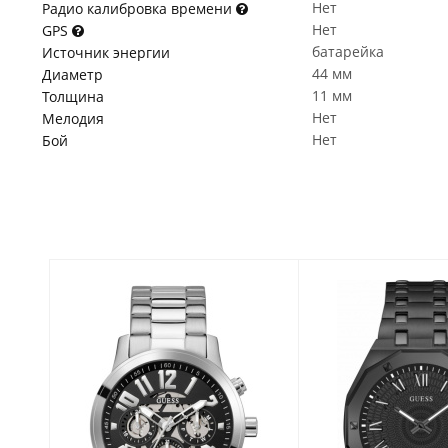
Нет
Радио калибровка времени
Нет
GPS
батарейка
Источник энергии
44 мм
Диаметр
11 мм
Толщина
Нет
Мелодия
Нет
Бой