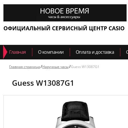
ОФИЦИАЛЬНЫЙ СЕРВИСНЫЙ ЦЕНТР CASIO
Главная
О компании
Оплата и доставка
Главная страница
Наручные часы
Guess W13087G1
Guess W13087G1