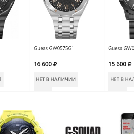
Guess GW0575G1
Guess GW
16 600
15 600
И
НЕТ В НАЛИЧИИ
НЕТ В Н