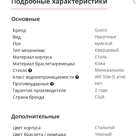
Подробные характеристики
Основные
Guess
Бренд
Наручные
Вид
мужской
Пол
Кварцевый
Тип механизма
Сталь
Материал корпуса
Кожа
Материал браслета/ремешка
Минеральное
Стекло
WR 50м (5 атм)
Класс водонепроницаемости
Нет
Противоударные
2 года
Гарантия производителя
США
Страна бренда
Дополнительные
Стальной
Цвет корпуса
Черный
Цвет браслета / ремешка