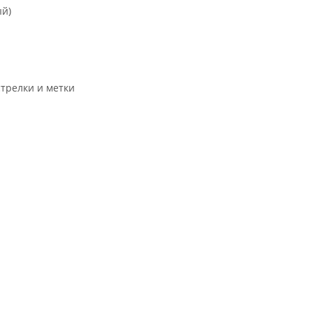
ый)
трелки и метки