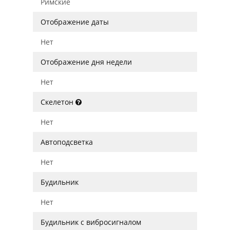
Римские
Отображение даты
Нет
Отображение дня недели
Нет
Скелетон
Нет
Автоподсветка
Нет
Будильник
Нет
Будильник с вибросигналом