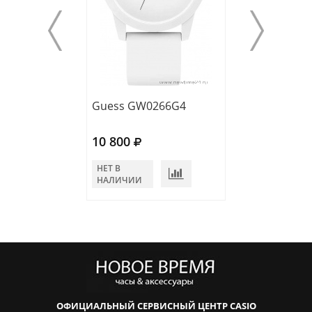
Guess GW0266G4
Guess W0971G
10 800
10 900
НЕТ В
НЕТ В
НАЛИЧИИ
НАЛИЧИИ
ОФИЦИАЛЬНЫЙ СЕРВИСНЫЙ ЦЕНТР CASIO