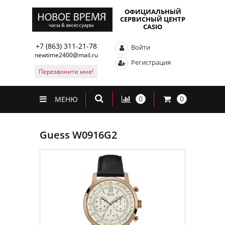
ОФИЦИАЛЬНЫЙ
СЕРВИСНЫЙ ЦЕНТР
CASIO
+7 (863) 311-21-78
Войти
newtime2400@mail.ru
Регистрация
Перезвоните мне!
0
0
МЕНЮ
Guess W0916G2