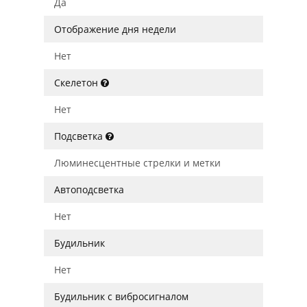
Да
Отображение дня недели
Нет
Скелетон
Нет
Подсветка
Люминесцентные стрелки и метки
Автоподсветка
Нет
Будильник
Нет
Будильник с вибросигналом