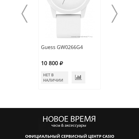
Guess GW0266G4
Guess W0971G
10 800
10 900
НЕТ В
НЕТ В
НАЛИЧИИ
НАЛИЧИИ
ОФИЦИАЛЬНЫЙ СЕРВИСНЫЙ ЦЕНТР CASIO