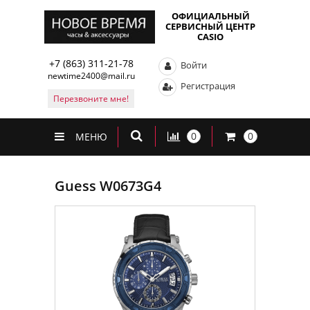
ОФИЦИАЛЬНЫЙ
СЕРВИСНЫЙ ЦЕНТР
CASIO
+7 (863) 311-21-78
Войти
newtime2400@mail.ru
Регистрация
Перезвоните мне!
0
0
МЕНЮ
Guess W0673G4