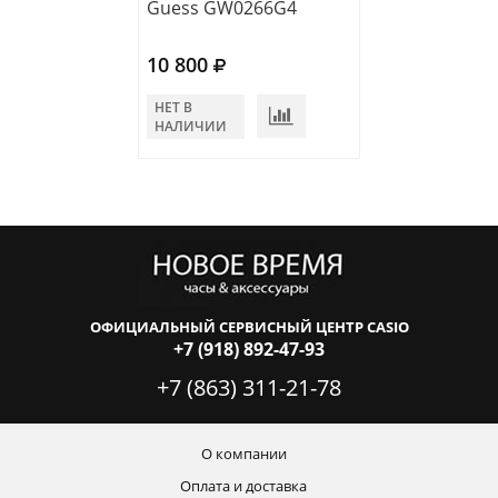
Guess GW0266G4
Guess W0971G
10 800
10 900
НЕТ В
НЕТ В
НАЛИЧИИ
НАЛИЧИИ
ОФИЦИАЛЬНЫЙ СЕРВИСНЫЙ ЦЕНТР CASIO
+7 (918) 892-47-93
+7 (863) 311-21-78
О компании
Оплата и доставка