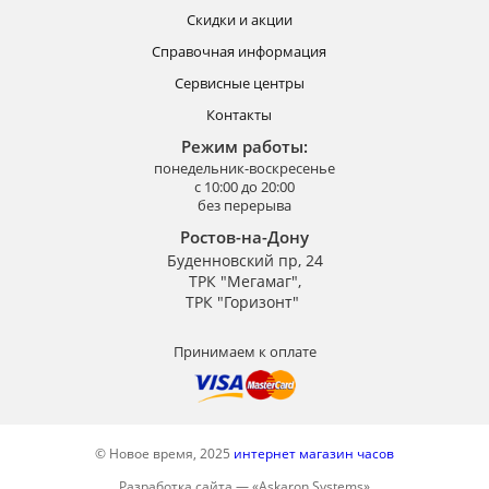
Скидки и акции
Справочная информация
Сервисные центры
Контакты
Режим работы:
понедельник-воскресенье
с 10:00 до 20:00
без перерыва
Ростов-на-Дону
Буденновский пр, 24
ТРК "Мегамаг",
ТРК "Горизонт"
Принимаем к оплате
© Новое время, 2025
интернет магазин часов
Разработка сайта —
«
Askaron Systems
»