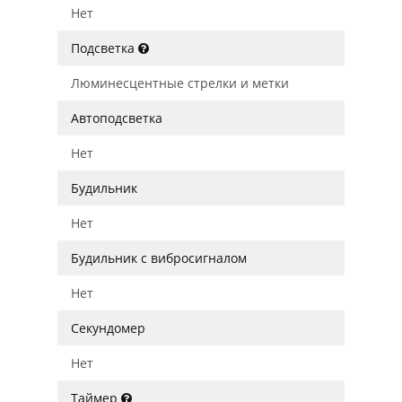
Нет
Подсветка
Люминесцентные стрелки и метки
Автоподсветка
Нет
Будильник
Нет
Будильник с вибросигналом
Нет
Секундомер
Нет
Таймер