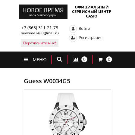
ОФИЦИАЛЬНЫЙ
СЕРВИСНЫЙ ЦЕНТР
CASIO
+7 (863) 311-21-78
Войти
newtime2400@mail.ru
Регистрация
Перезвоните мне!
0
0
МЕНЮ
Guess W0034G5