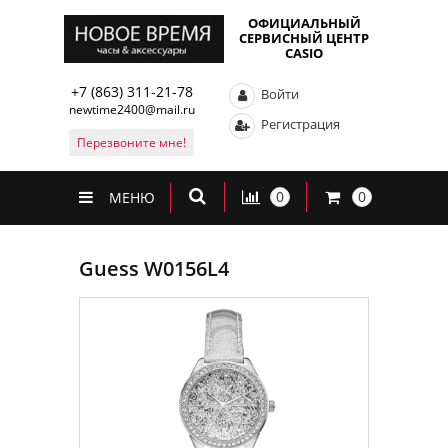
ОФИЦИАЛЬНЫЙ
СЕРВИСНЫЙ ЦЕНТР
CASIO
+7 (863) 311-21-78
Войти
newtime2400@mail.ru
Регистрация
Перезвоните мне!
0
0
МЕНЮ
Guess W0156L4