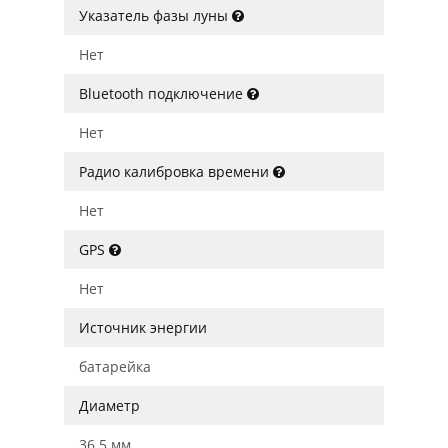
Указатель фазы луны
Нет
Bluetooth подключение
Нет
Радио калибровка времени
Нет
GPS
Нет
Источник энергии
батарейка
Диаметр
36.5 мм