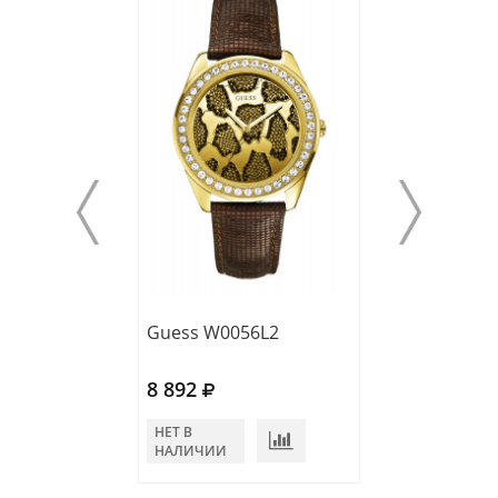
Guess W0056L2
Guess W0053L
8 892
10 531
НЕТ В
НЕТ В
НАЛИЧИИ
НАЛИЧИИ