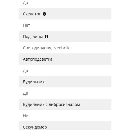
Да
Скелетон
Нет
Подсветка
Светодиодная, Neobrite
Автоподсветка
Да
Будильник
Да
Будильник с вибросигналом
Нет
Секундомер