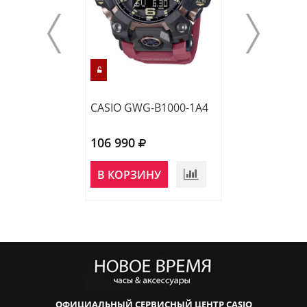
CASIO GWG-B1000-1A4
CASIO GWG-B1
106 990
113 750
НЕТ В
В КОРЗИНУ
НАЛИЧИИ
ОФИЦИАЛЬНЫЙ СЕРВИСНЫЙ ЦЕНТР CASIO