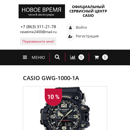
ОФИЦИАЛЬНЫЙ
СЕРВИСНЫЙ ЦЕНТР
CASIO
+7 (863) 311-21-78
Войти
newtime2400@mail.ru
Регистрация
Перезвоните мне!
0
0
МЕНЮ
CASIO GWG-1000-1A
10 %