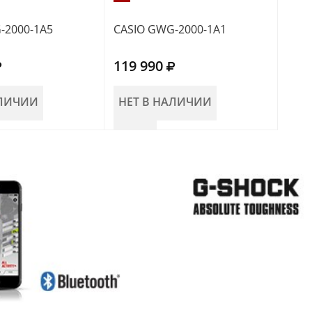
-2000-1A5
CASIO GWG-2000-1A1
CAS
119 990
91 
АЛИЧИИ
НЕТ В НАЛИЧИИ
НЕ