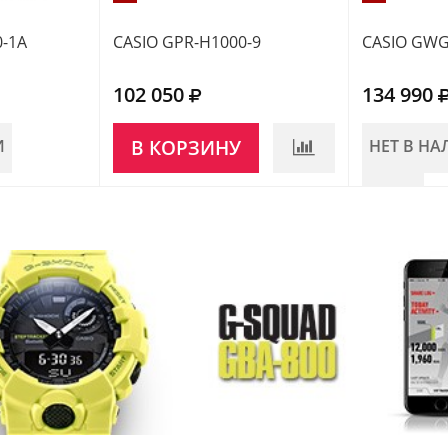
-1A
CASIO GPR-H1000-9
CASIO GWG
102 050
134 990
И
В КОРЗИНУ
НЕТ В Н