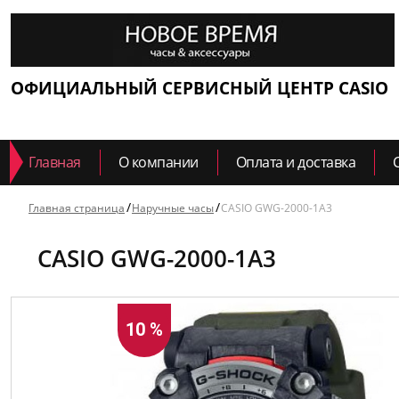
ОФИЦИАЛЬНЫЙ СЕРВИСНЫЙ ЦЕНТР CASIO
Главная
О компании
Оплата и доставка
Главная страница
Наручные часы
CASIO GWG-2000-1A3
CASIO GWG-2000-1A3
10 %