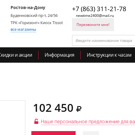
Ростов-на-Дону
+7 (863) 311-21-78
Буденновский пр-т, 24/56
newtime2400@mail.ru
ТРК «Горизонт» Киоск Tissot
Перезвоните мне!
все магазины
Скидки и акции
Информация
Инструкции к часам
102 450
Наше персональное предложение для в