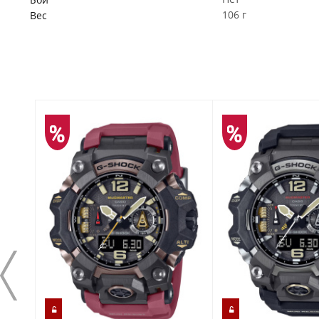
106 г
Вес