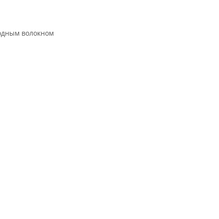
одным волокном