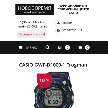
ОФИЦИАЛЬНЫЙ
СЕРВИСНЫЙ ЦЕНТР
CASIO
+7 (863) 311-21-78
Войти
newtime2400@mail.ru
Регистрация
Перезвоните мне!
0
0
МЕНЮ
CASIO GWF-D1000-1 Frogman
10 %