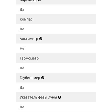
Да
Компас
Да
Альтиметр
Нет
Термометр
Да
Глубиномер
Да
Указатель фазы луны
Да