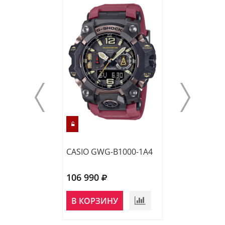
CASIO GWG-B1000-1A4
CASIO GWG-B1
106 990
113 750
НЕТ В
В КОРЗИНУ
НАЛИЧИИ