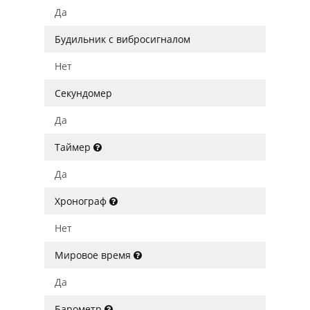
Да
Будильник с вибросигналом
Нет
Секундомер
Да
Таймер
Да
Хронограф
Нет
Мировое время
Да
Барометр