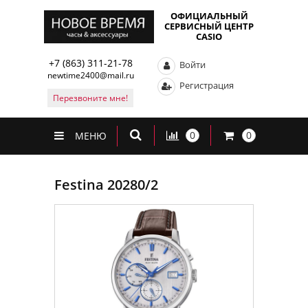
ОФИЦИАЛЬНЫЙ
СЕРВИСНЫЙ ЦЕНТР
CASIO
+7 (863) 311-21-78
Войти
newtime2400@mail.ru
Регистрация
Перезвоните мне!
0
0
МЕНЮ
Festina 20280/2