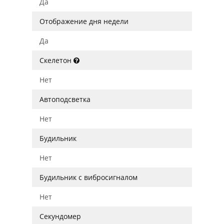
Да
Отображение дня недели
Да
Скелетон
Нет
Автоподсветка
Нет
Будильник
Нет
Будильник с вибросигналом
Нет
Секундомер