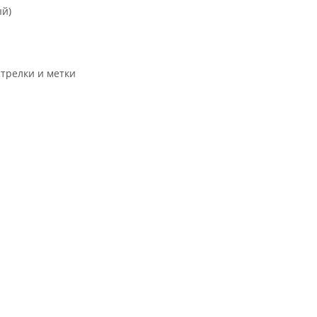
ый)
трелки и метки