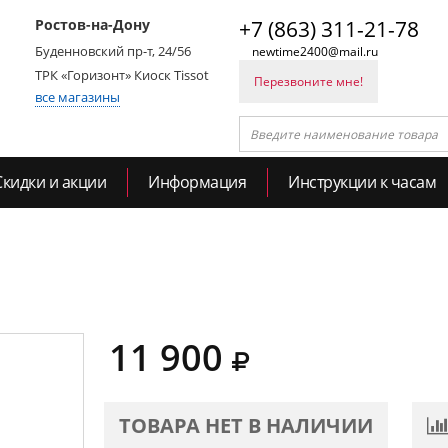
Ростов-на-Дону
+7 (863) 311-21-78
Буденновский пр-т, 24/56
newtime2400@mail.ru
ТРК «Горизонт» Киоск Tissot
Перезвоните мне!
все магазины
Скидки и акции
Информация
Инструкции к часам
11 900
ТОВАРА НЕТ В НАЛИЧИИ