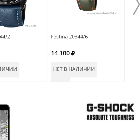
344/2
Festina 20344/6
Fest
14 100
12 
АЛИЧИИ
НЕТ В НАЛИЧИИ
НЕ