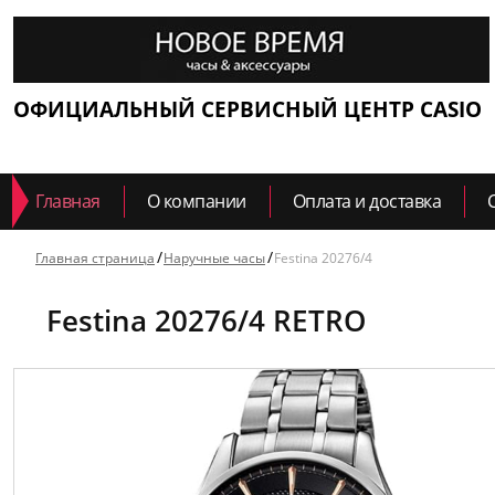
ОФИЦИАЛЬНЫЙ СЕРВИСНЫЙ ЦЕНТР CASIO
Главная
О компании
Оплата и доставка
Главная страница
Наручные часы
Festina 20276/4
Festina 20276/4 RETRO