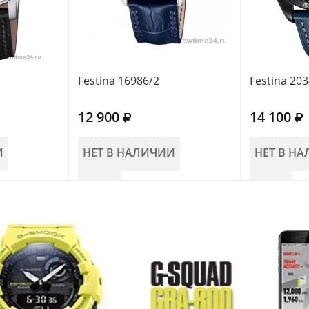
Festina 16986/2
Festina 20
12 900
14 100
И
НЕТ В НАЛИЧИИ
НЕТ В Н