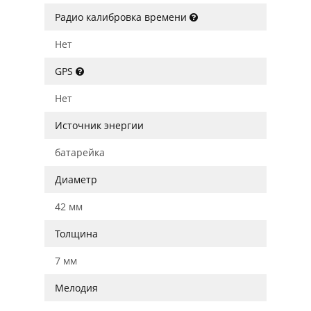
Радио калибровка времени
Нет
GPS
Нет
Источник энергии
батарейка
Диаметр
42 мм
Толщина
7 мм
Мелодия