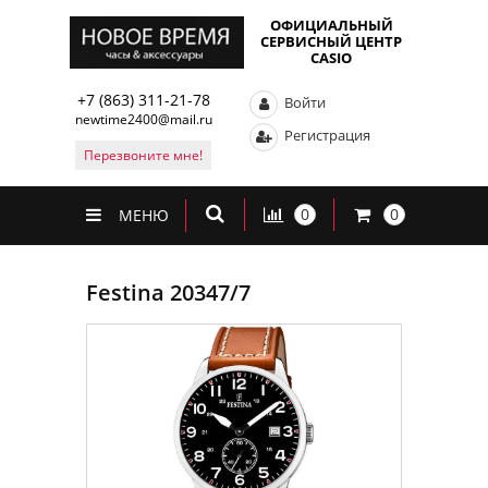
ОФИЦИАЛЬНЫЙ
СЕРВИСНЫЙ ЦЕНТР
CASIO
+7 (863) 311-21-78
Войти
newtime2400@mail.ru
Регистрация
Перезвоните мне!
0
0
МЕНЮ
Festina 20347/7