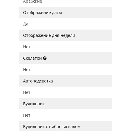
Арабские
Отображение даты
Да
Отображение дня недели
Нет
Скелетон
Нет
Автоподсветка
Нет
Будильник
Нет
Будильник с вибросигналом