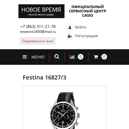
ОФИЦИАЛЬНЫЙ
СЕРВИСНЫЙ ЦЕНТР
CASIO
+7 (863) 311-21-78
Войти
newtime2400@mail.ru
Регистрация
Перезвоните мне!
0
0
МЕНЮ
Festina 16827/3