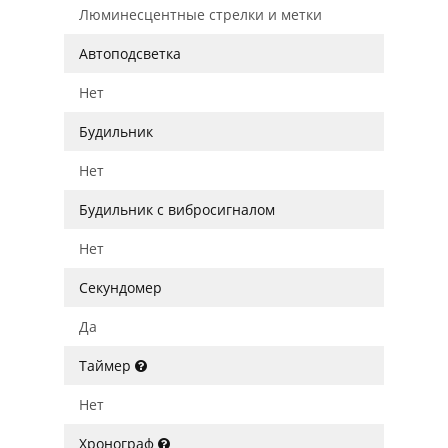
Люминесцентные стрелки и метки
Автоподсветка
Нет
Будильник
Нет
Будильник с вибросигналом
Нет
Секундомер
Да
Таймер
Нет
Хронограф