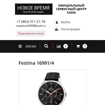
ОФИЦИАЛЬНЫЙ
СЕРВИСНЫЙ ЦЕНТР
CASIO
+7 (863) 311-21-78
Войти
newtime2400@mail.ru
Регистрация
Перезвоните мне!
0
0
МЕНЮ
Festina 16991/4