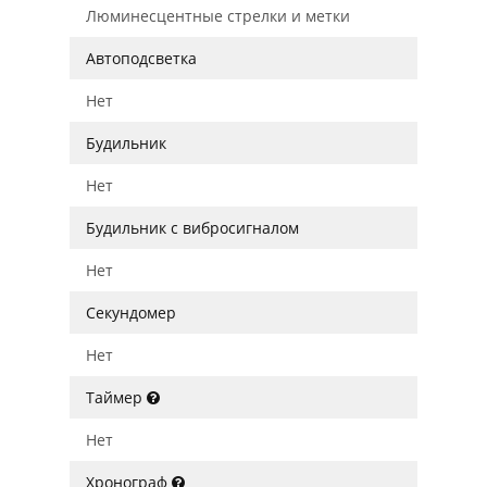
Люминесцентные стрелки и метки
Автоподсветка
Нет
Будильник
Нет
Будильник с вибросигналом
Нет
Секундомер
Нет
Таймер
Нет
Хронограф