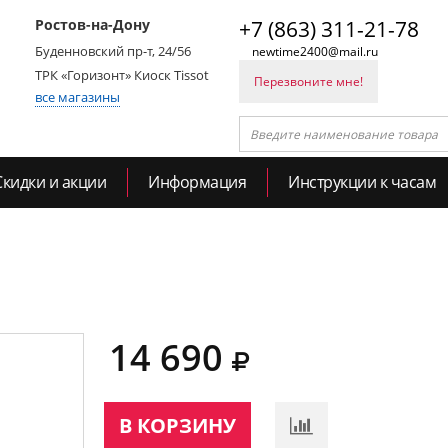
Ростов-на-Дону
+7 (863) 311-21-78
Буденновский пр-т, 24/56
newtime2400@mail.ru
ТРК «Горизонт» Киоск Tissot
Перезвоните мне!
все магазины
Скидки и акции
Информация
Инструкции к часам
14 690
В КОРЗИНУ