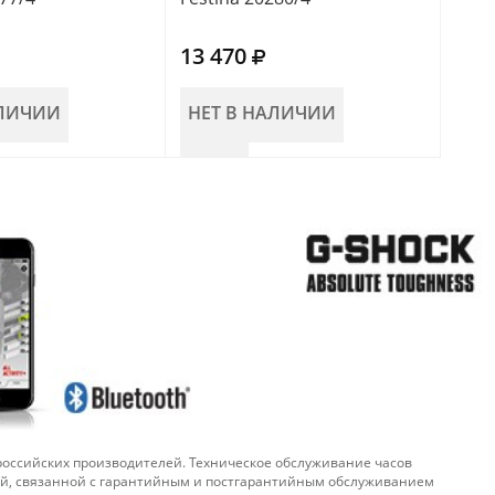
13 470
12 
АЛИЧИИ
НЕТ В НАЛИЧИИ
НЕ
 российских производителей. Техническое обслуживание часов
ой, связанной с гарантийным и постгарантийным обслуживанием