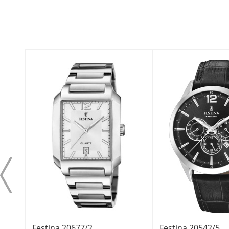
Festina 20677/2
Festina 20542/5