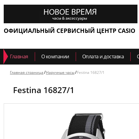
ОФИЦИАЛЬНЫЙ СЕРВИСНЫЙ ЦЕНТР CASIO
Главная
О компании
Оплата и доставка
Главная страница
Наручные часы
Festina 16827/1
Festina 16827/1