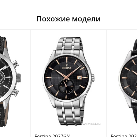
Похожие модели
Festina 20276/4
Festina 20