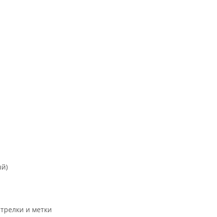
ый)
трелки и метки