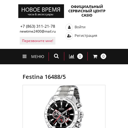
ОФИЦИАЛЬНЫЙ
СЕРВИСНЫЙ ЦЕНТР
CASIO
+7 (863) 311-21-78
Войти
newtime2400@mail.ru
Регистрация
Перезвоните мне!
0
0
МЕНЮ
Festina 16488/5