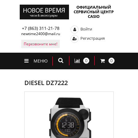
ОФИЦИАЛЬНЫЙ
СЕРВИСНЫЙ ЦЕНТР
CASIO
+7 (863) 311-21-78
Войти
newtime2400@mail.ru
Регистрация
Перезвоните мне!
0
0
МЕНЮ
DIESEL DZ7222