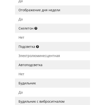
Да
Отображение дня недели
Да
Скелетон
Нет
Подсветка
Электролюминесцентная
Автоподсветка
Нет
Будильник
Да
Будильник с вибросигналом