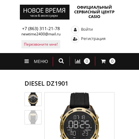
ОФИЦИАЛЬНЫЙ
СЕРВИСНЫЙ ЦЕНТР
CASIO
+7 (863) 311-21-78
Войти
newtime2400@mail.ru
Регистрация
Перезвоните мне!
0
0
МЕНЮ
DIESEL DZ1901