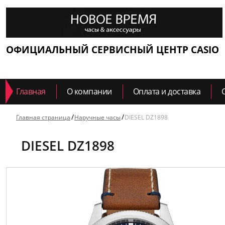
ОФИЦИАЛЬНЫЙ СЕРВИСНЫЙ ЦЕНТР CASIO
Главная
О компании
Оплата и доставка
Главная страница
Наручные часы
DIESEL DZ1898
DIESEL DZ1898