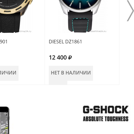
1901
DIESEL DZ1861
DIES
12 400
13 
АЛИЧИИ
НЕТ В НАЛИЧИИ
НЕ