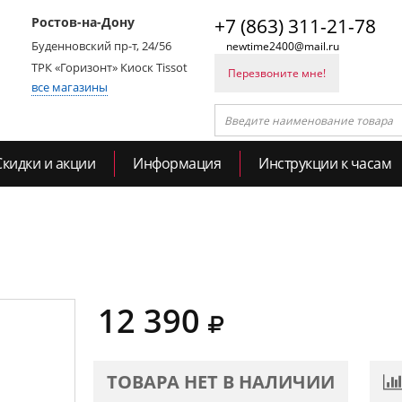
Ростов-на-Дону
+7 (863) 311-21-78
Буденновский пр-т, 24/56
newtime2400@mail.ru
ТРК «Горизонт» Киоск Tissot
Перезвоните мне!
все магазины
Скидки и акции
Информация
Инструкции к часам
12 390
ТОВАРА НЕТ В НАЛИЧИИ