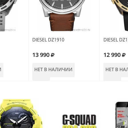
DIESEL DZ1910
DIESEL DZ
13 990
12 990
И
НЕТ В НАЛИЧИИ
НЕТ В Н