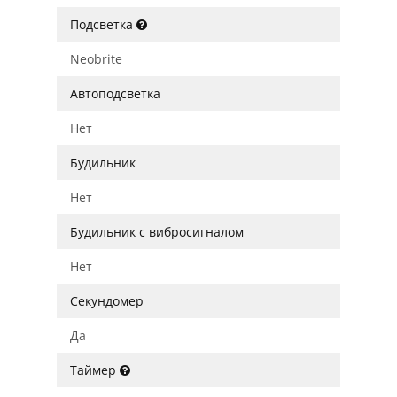
Подсветка
Neobrite
Автоподсветка
Нет
Будильник
Нет
Будильник с вибросигналом
Нет
Секундомер
Да
Таймер