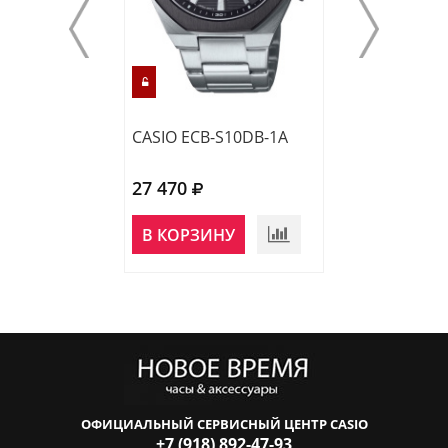
CASIO ECB-S10DB-1A
CASIO EFR-S10
27 470
22 760
НЕТ В
В КОРЗИНУ
НАЛИЧИИ
ОФИЦИАЛЬНЫЙ СЕРВИСНЫЙ ЦЕНТР CASIO
+7 (918) 892-47-93