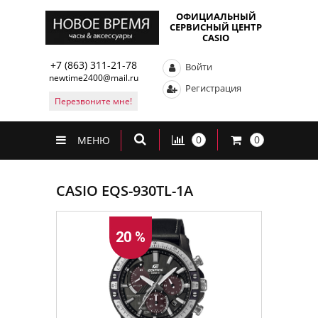
ОФИЦИАЛЬНЫЙ
СЕРВИСНЫЙ ЦЕНТР
CASIO
+7 (863) 311-21-78
Войти
newtime2400@mail.ru
Регистрация
Перезвоните мне!
0
0
МЕНЮ
CASIO EQS-930TL-1A
20 %