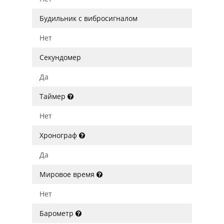
Будильник с вибросигналом
Нет
Секундомер
Да
Таймер
Нет
Хронограф
Да
Мировое время
Нет
Барометр