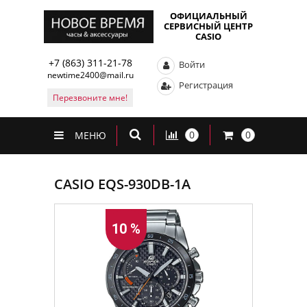
ОФИЦИАЛЬНЫЙ
СЕРВИСНЫЙ ЦЕНТР
CASIO
+7 (863) 311-21-78
Войти
newtime2400@mail.ru
Регистрация
Перезвоните мне!
0
0
МЕНЮ
CASIO EQS-930DB-1A
10 %