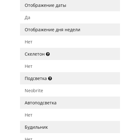
Отображение даты
Да
Отображение дня недели
Нет
Скелетон
Нет
Подсветка
Neobrite
Автоподсветка
Нет
Будильник
Нет