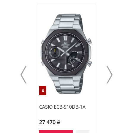
CASIO ECB-S10DB-1A
CASIO EFR-S10
27 470
22 760