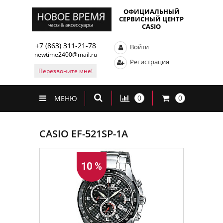
ОФИЦИАЛЬНЫЙ
СЕРВИСНЫЙ ЦЕНТР
CASIO
+7 (863) 311-21-78
Войти
newtime2400@mail.ru
Регистрация
Перезвоните мне!
0
0
МЕНЮ
CASIO EF-521SP-1A
10 %