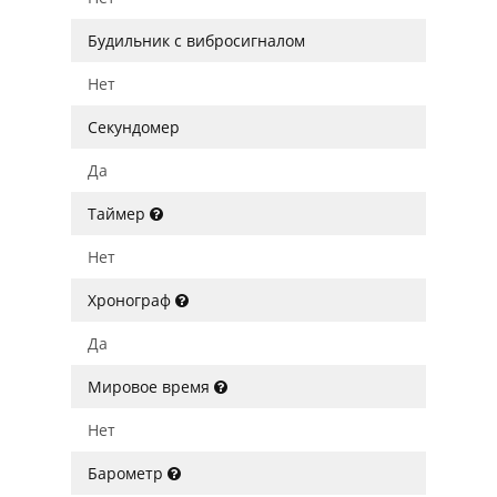
Будильник с вибросигналом
Нет
Секундомер
Да
Таймер
Нет
Хронограф
Да
Мировое время
Нет
Барометр