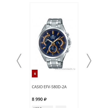
CASIO EFV-580D-2A
CASIO EFV-130
8 990
8 990