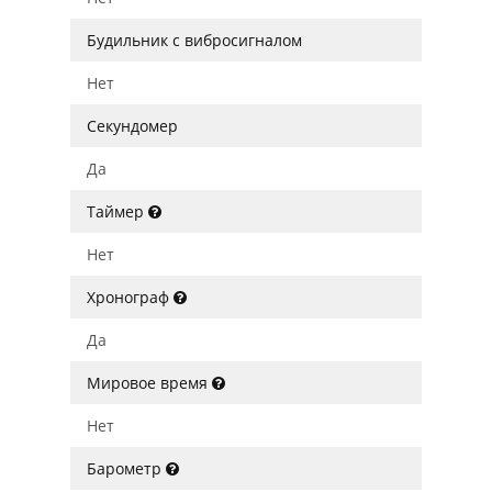
Будильник с вибросигналом
Нет
Секундомер
Да
Таймер
Нет
Хронограф
Да
Мировое время
Нет
Барометр