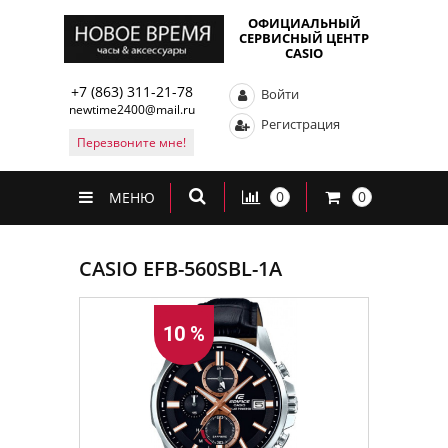
ОФИЦИАЛЬНЫЙ
СЕРВИСНЫЙ ЦЕНТР
CASIO
+7 (863) 311-21-78
Войти
newtime2400@mail.ru
Регистрация
Перезвоните мне!
0
0
МЕНЮ
CASIO EFB-560SBL-1A
10 %