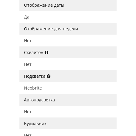
Отображение даты
Да
Отображение дня недели
Нет
Скелетон
Нет
Подсветка
Neobrite
Автоподсветка
Нет
Будильник
Нет