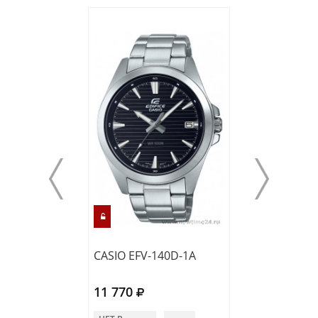
CASIO EFV-140D-1A
CASIO EFV-560L
11 770
10 790