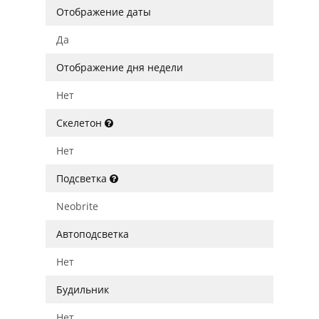
Отображение даты
Да
Отображение дня недели
Нет
Скелетон
Нет
Подсветка
Neobrite
Автоподсветка
Нет
Будильник
Нет