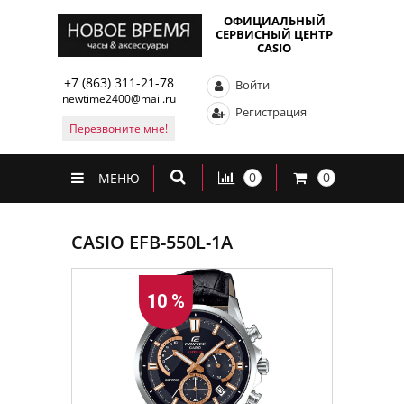
ОФИЦИАЛЬНЫЙ
СЕРВИСНЫЙ ЦЕНТР
CASIO
+7 (863) 311-21-78
Войти
newtime2400@mail.ru
Регистрация
Перезвоните мне!
0
0
МЕНЮ
CASIO EFB-550L-1A
10 %