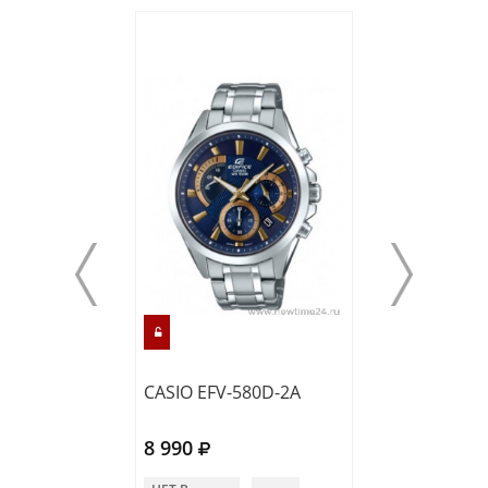
CASIO EFV-580D-2A
CASIO EFV-130
8 990
8 990