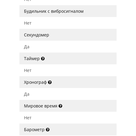
Будильник с вибросигналом
Нет
Секундомер
Да
Таймер
Нет
Хронограф
Да
Мировое время
Нет
Барометр