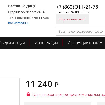
Ростов-на-Дону
+7 (863) 311-21-78
Буденновский пр-т, 24/56
newtime2400@mail.ru
ТРК «Горизонт» Киоск Tissot
Перезвоните мне!
все магазины
Скидки и акции
Информация
Инструкции к часам
11 240
Наше персональное предложение для в