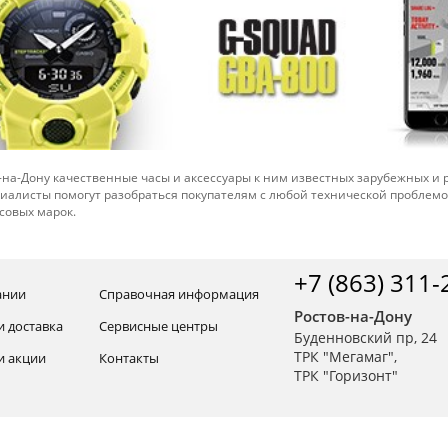
-на-Дону качественные часы и аксессуары к ним известных зарубежных и
иалисты помогут разобраться покупателям с любой технической проблем
совых марок.
+7 (863) 311-
ании
Справочная информация
Ростов-на-Дону
и доставка
Сервисные центры
Буденновский пр, 24
ТРК "Мегамаг",
и акции
Контакты
ТРК "Горизонт"