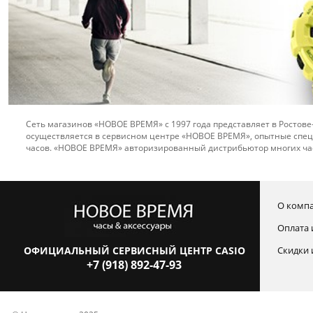
Сеть магазинов «НОВОЕ ВРЕМЯ» с 1997 года представляет в Ростове
осуществляется в сервисном центре «НОВОЕ ВРЕМЯ», опытные спец
часов. «НОВОЕ ВРЕМЯ» авторизированный дистрибьютор многих ча
О комп
Оплата 
ОФИЦИАЛЬНЫЙ СЕРВИСНЫЙ ЦЕНТР CASIO
Скидки 
+7 (918) 892-47-93