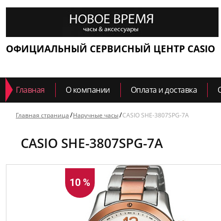
ОФИЦИАЛЬНЫЙ СЕРВИСНЫЙ ЦЕНТР CASIO
Главная
О компании
Оплата и доставка
Главная страница
Наручные часы
CASIO SHE-3807SPG-7A
CASIO SHE-3807SPG-7A
10 %