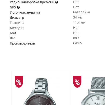
Нет
Радио калибровка времени
Нет
GPS
батарейка
Источник энергии
34 мм
Диаметр
11.4 мм
Толщина
Нет
Мелодия
Нет
Бой
88 г
Вес
Casio
Производитель