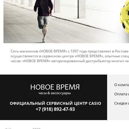
Сеть магазинов «НОВОЕ ВРЕМЯ» с 1997 года представляет в Ростове
осуществляется в сервисном центре «НОВОЕ ВРЕМЯ», опытные спец
часов. «НОВОЕ ВРЕМЯ» авторизированный дистрибьютор многих ча
О комп
Оплата 
ОФИЦИАЛЬНЫЙ СЕРВИСНЫЙ ЦЕНТР CASIO
Скидки 
+7 (918) 892-47-93