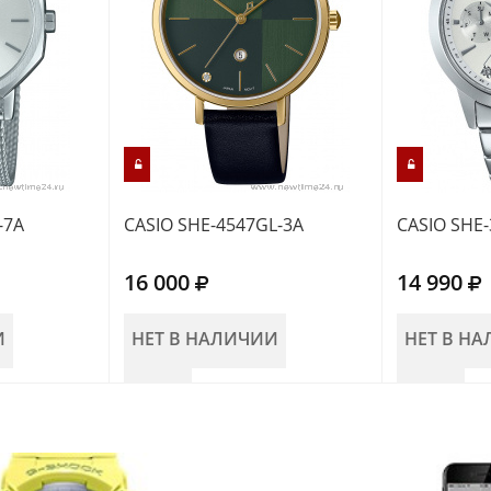
-7A
CASIO SHE-4547GL-3A
CASIO SHE
16 000
14 990
И
НЕТ В НАЛИЧИИ
НЕТ В Н