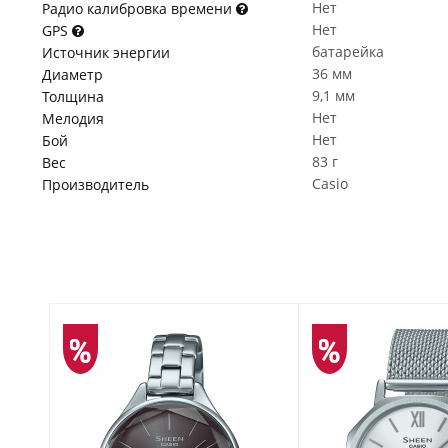
Нет
Радио калибровка времени
Нет
GPS
батарейка
Источник энергии
36 мм
Диаметр
9,1 мм
Толщина
Нет
Мелодия
Нет
Бой
83 г
Вес
Casio
Производитель