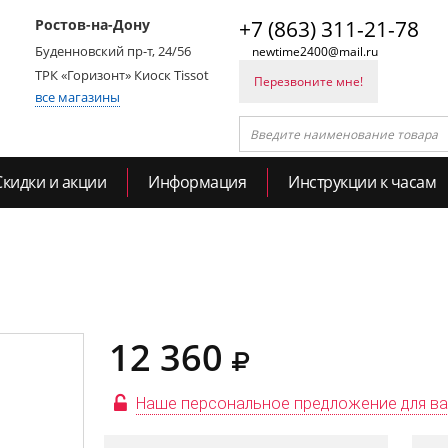
Ростов-на-Дону
+7 (863) 311-21-78
Буденновский пр-т, 24/56
newtime2400@mail.ru
ТРК «Горизонт» Киоск Tissot
Перезвоните мне!
все магазины
Скидки и акции
Информация
Инструкции к часам
12 360
Наше персональное предложение для в