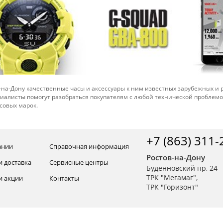
-на-Дону качественные часы и аксессуары к ним известных зарубежных и
иалисты помогут разобраться покупателям с любой технической проблем
совых марок.
+7 (863) 311-
ании
Справочная информация
Ростов-на-Дону
и доставка
Сервисные центры
Буденновский пр, 24
ТРК "Мегамаг",
и акции
Контакты
ТРК "Горизонт"