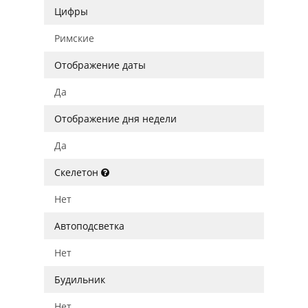
Цифры
Римские
Отображение даты
Да
Отображение дня недели
Да
Скелетон
Нет
Автоподсветка
Нет
Будильник
Нет