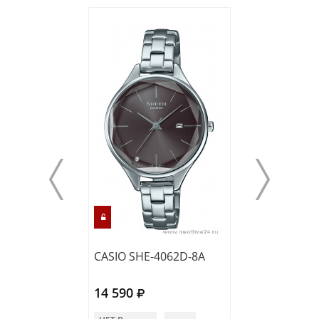
CASIO SHE-4062D-8A
CASIO SHE-455
14 590
13 990