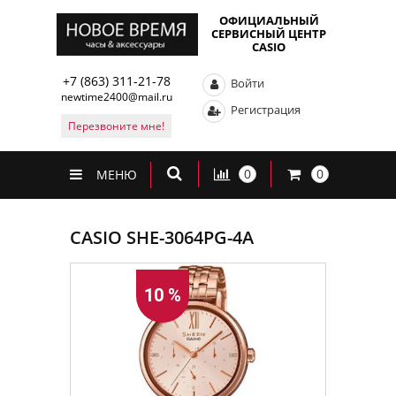
ОФИЦИАЛЬНЫЙ
СЕРВИСНЫЙ ЦЕНТР
CASIO
+7 (863) 311-21-78
Войти
newtime2400@mail.ru
Регистрация
Перезвоните мне!
0
0
МЕНЮ
CASIO SHE-3064PG-4A
10 %