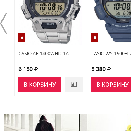
CASIO AE-1400WHD-1A
CASIO WS-1500H-
6 150
5 380
В КОРЗИНУ
В КОРЗИНУ