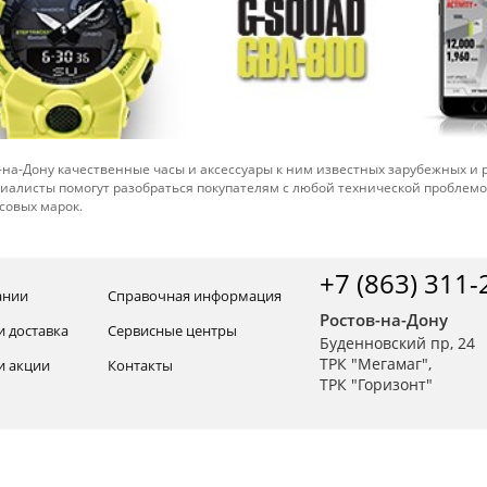
-на-Дону качественные часы и аксессуары к ним известных зарубежных и
иалисты помогут разобраться покупателям с любой технической проблем
совых марок.
+7 (863) 311-
ании
Справочная информация
Ростов-на-Дону
и доставка
Сервисные центры
Буденновский пр, 24
ТРК "Мегамаг",
и акции
Контакты
ТРК "Горизонт"