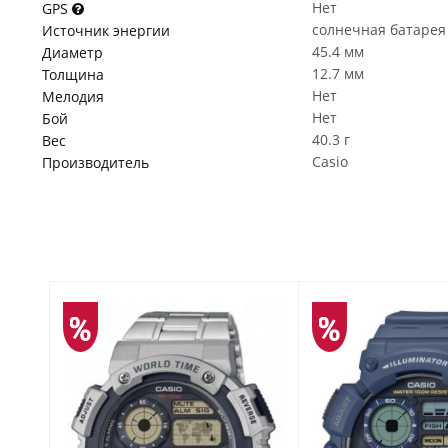
Нет
GPS
солнечная батарея
Источник энергии
45.4 мм
Диаметр
12.7 мм
Толщина
Нет
Мелодия
Нет
Бой
40.3 г
Вес
Casio
Производитель