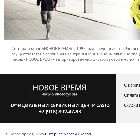
Сеть магазинов «НОВОЕ ВРЕМЯ» с 1997 года представляет в Ростове
осуществляется в сервисном центре «НОВОЕ ВРЕМЯ», опытные спец
часов. «НОВОЕ ВРЕМЯ» авторизированный дистрибьютор многих ча
О комп
Оплата 
ОФИЦИАЛЬНЫЙ СЕРВИСНЫЙ ЦЕНТР CASIO
Скидки 
+7 (918) 892-47-93
© Новое время, 2025
интернет магазин часов