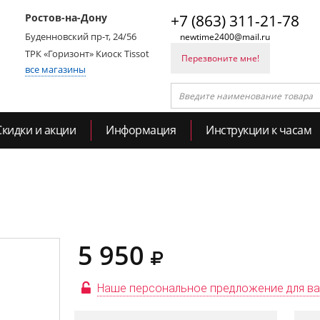
Ростов-на-Дону
+7 (863) 311-21-78
Буденновский пр-т, 24/56
newtime2400@mail.ru
ТРК «Горизонт» Киоск Tissot
Перезвоните мне!
все магазины
Скидки и акции
Информация
Инструкции к часам
5 950
Наше персональное предложение для в