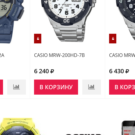
2A
CASIO MRW-200HD-7B
CASIO MRW
6 240
6 430
В КОРЗИНУ
В КОР