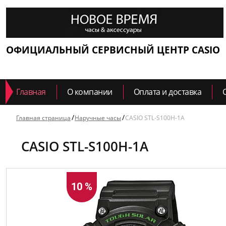
ОФИЦИАЛЬНЫЙ СЕРВИСНЫЙ ЦЕНТР CASIO
Главная
О компании
Оплата и доставка
Главная страница
Наручные часы
CASIO STL-S100H-1A
CASIO STL-S100H-1A
10 %