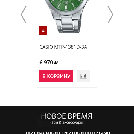
CASIO MTP-1381D-3A
CASIO MTP-138
6 970
6 970
В КОРЗИНУ
В КОРЗИНУ
ОФИЦИАЛЬНЫЙ СЕРВИСНЫЙ ЦЕНТР CASIO