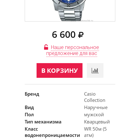
6 600
Наше персональное
предложение для вас
В КОРЗИНУ
Бренд
Casio
Collection
Вид
Наручные
Пол
мужской
Тип механизма
Кварцевый
Класс
WR 50м (5
водонепроницаемости
атм)