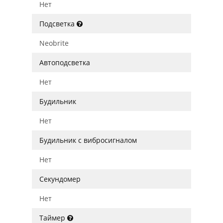
Нет
Подсветка
Neobrite
Автоподсветка
Нет
Будильник
Нет
Будильник с вибросигналом
Нет
Секундомер
Нет
Таймер