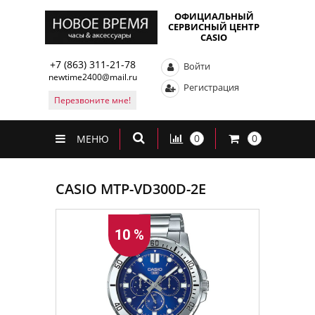
ОФИЦИАЛЬНЫЙ
СЕРВИСНЫЙ ЦЕНТР
CASIO
+7 (863) 311-21-78
Войти
newtime2400@mail.ru
Регистрация
Перезвоните мне!
0
0
МЕНЮ
CASIO MTP-VD300D-2E
10 %