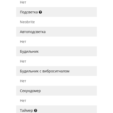
Нет
Подсветка
Neobrite
Автоподсветка
Нет
Будильник
Нет
Будильник с вибросигналом
Нет
Секундомер
Нет
Таймер