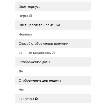
Цвет корпуса
Черный
Цвет браслета / ремешка
Черный
Способ отображения времени
Стрелки (аналоговый)
Отображение даты
Да
Отображение дня недели
Нет
Скелетон