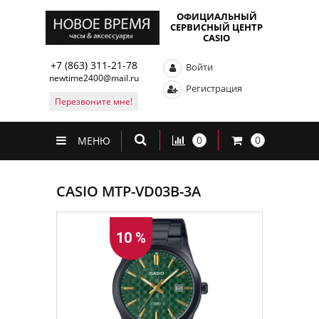
ОФИЦИАЛЬНЫЙ
СЕРВИСНЫЙ ЦЕНТР
CASIO
+7 (863) 311-21-78
Войти
newtime2400@mail.ru
Регистрация
Перезвоните мне!
0
0
МЕНЮ
CASIO MTP-VD03B-3A
10 %