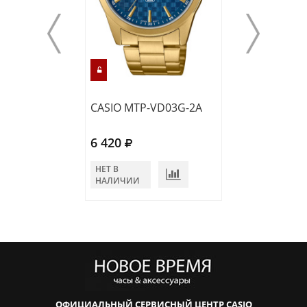
CASIO MTP-VD03G-2A
CASIO MTP-VT
6 420
5 330
НЕТ В
НЕТ В
НАЛИЧИИ
НАЛИЧИИ
ОФИЦИАЛЬНЫЙ СЕРВИСНЫЙ ЦЕНТР CASIO