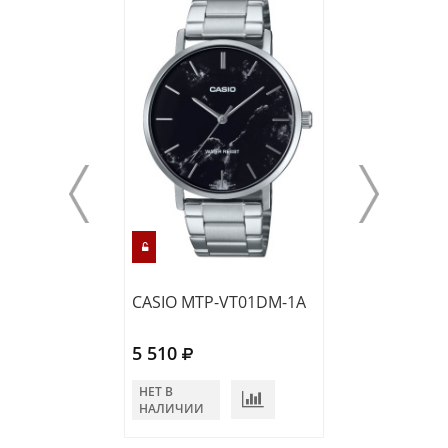
CASIO MTP-VT01DM-1A
CASIO MTP-VD0
5 510
6 080
НЕТ В
В КОРЗИНУ
НАЛИЧИИ