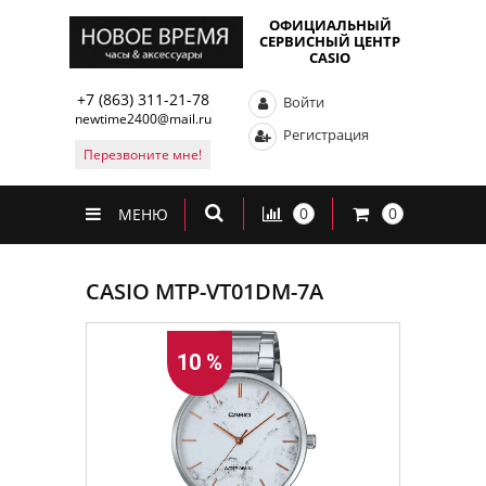
ОФИЦИАЛЬНЫЙ
СЕРВИСНЫЙ ЦЕНТР
CASIO
+7 (863) 311-21-78
Войти
newtime2400@mail.ru
Регистрация
Перезвоните мне!
0
0
МЕНЮ
CASIO MTP-VT01DM-7A
10 %