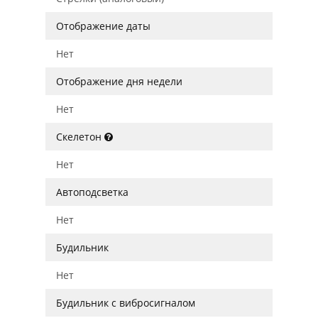
Отображение даты
Нет
Отображение дня недели
Нет
Скелетон
Нет
Автоподсветка
Нет
Будильник
Нет
Будильник с вибросигналом