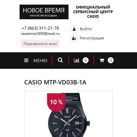
ОФИЦИАЛЬНЫЙ
СЕРВИСНЫЙ ЦЕНТР
CASIO
+7 (863) 311-21-78
Войти
newtime2400@mail.ru
Регистрация
Перезвоните мне!
0
0
МЕНЮ
CASIO MTP-VD03B-1A
10 %