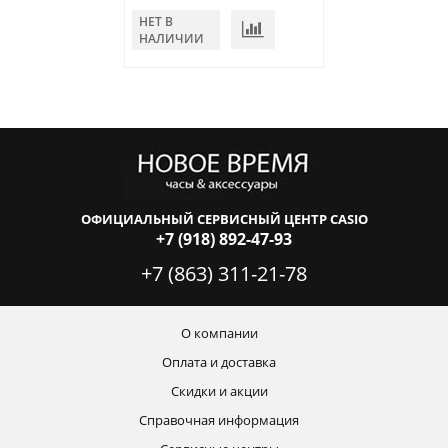
НЕТ В
НЕТ В
НАЛИЧИИ
НАЛИЧИИ
ОФИЦИАЛЬНЫЙ СЕРВИСНЫЙ ЦЕНТР CASIO
+7 (918) 892-47-93
+7 (863) 311-21-78
О компании
Оплата и доставка
Скидки и акции
Справочная информация