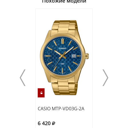
Похожие модели
CASIO MTP-VD03G-2A
CASIO MTP-VT
6 420
5 330