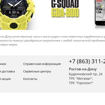
-на-Дону качественные часы и аксессуары к ним известных зарубежных и
иалисты помогут разобраться покупателям с любой технической проблем
совых марок.
+7 (863) 311-
ании
Справочная информация
Ростов-на-Дону
и доставка
Сервисные центры
Буденновский пр, 24
ТРК "Мегамаг",
и акции
Контакты
ТРК "Горизонт"