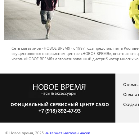
Сеть магазинов «НОВОЕ ВРЕМЯ» с 1997 года представляет в Ростове
осуществляется в сервисном центре «НОВОЕ ВРЕМЯ», опытные спец
часов. «НОВОЕ ВРЕМЯ» авторизированный дистрибьютор многих ча
О комп
Оплата 
ОФИЦИАЛЬНЫЙ СЕРВИСНЫЙ ЦЕНТР CASIO
Скидки 
+7 (918) 892-47-93
© Новое время, 2025
интернет магазин часов