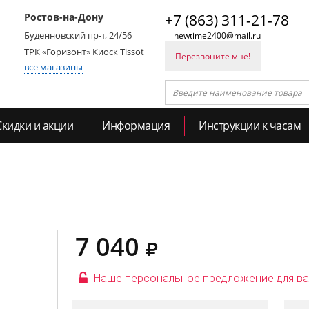
Ростов-на-Дону
+7 (863) 311-21-78
Буденновский пр-т, 24/56
newtime2400@mail.ru
ТРК «Горизонт» Киоск Tissot
Перезвоните мне!
все магазины
Скидки и акции
Информация
Инструкции к часам
7 040
Наше персональное предложение для в