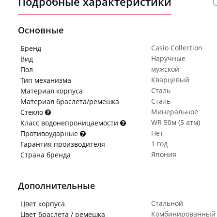
Подробные характеристики
Основные
Casio Collection
Бренд
Наручные
Вид
мужской
Пол
Кварцевый
Тип механизма
Сталь
Материал корпуса
Сталь
Материал браслета/ремешка
Минеральное
Стекло
WR 50м (5 атм)
Класс водонепроницаемости
Нет
Противоударные
1 год
Гарантия производителя
Япония
Страна бренда
Дополнительные
Стальной
Цвет корпуса
Комбинированный
Цвет браслета / ремешка