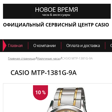
ОФИЦИАЛЬНЫЙ СЕРВИСНЫЙ ЦЕНТР CASIO
Главная
О компании
Оплата и доставка
Главная страница
Наручные часы
CASIO MTP-1381G-9A
CASIO MTP-1381G-9A
10 %