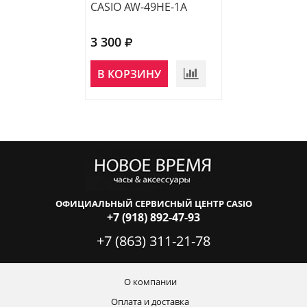
CASIO AW-49HE-1A
CASIO AW-48HE
3 300
3 630
В КОРЗИНУ
В КОРЗИНУ
ОФИЦИАЛЬНЫЙ СЕРВИСНЫЙ ЦЕНТР CASIO
+7 (918) 892-47-93
+7 (863) 311-21-78
О компании
Оплата и доставка