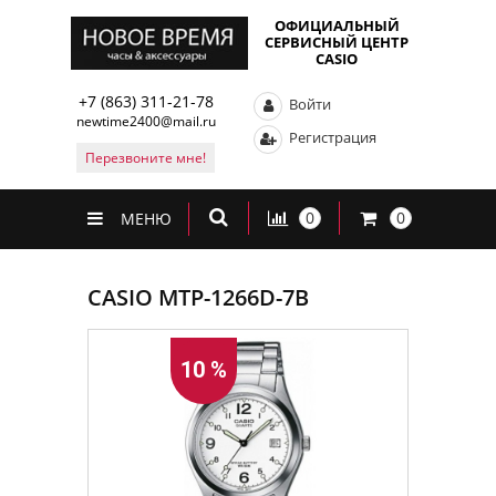
ОФИЦИАЛЬНЫЙ
СЕРВИСНЫЙ ЦЕНТР
CASIO
+7 (863) 311-21-78
Войти
newtime2400@mail.ru
Регистрация
Перезвоните мне!
0
0
МЕНЮ
CASIO MTP-1266D-7B
10 %