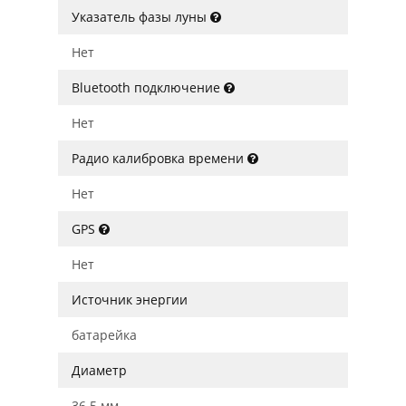
Указатель фазы луны
Нет
Bluetooth подключение
Нет
Радио калибровка времени
Нет
GPS
Нет
Источник энергии
батарейка
Диаметр
36.5 мм