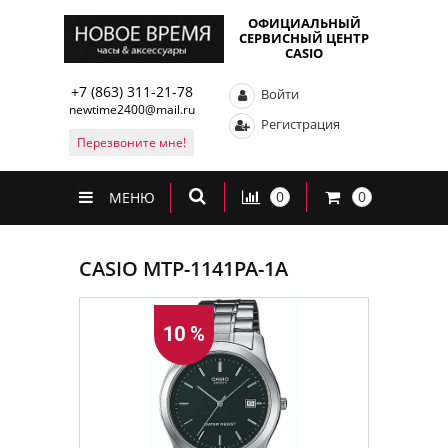
ОФИЦИАЛЬНЫЙ
СЕРВИСНЫЙ ЦЕНТР
CASIO
+7 (863) 311-21-78
Войти
newtime2400@mail.ru
Регистрация
Перезвоните мне!
0
0
МЕНЮ
CASIO MTP-1141PA-1A
10 %