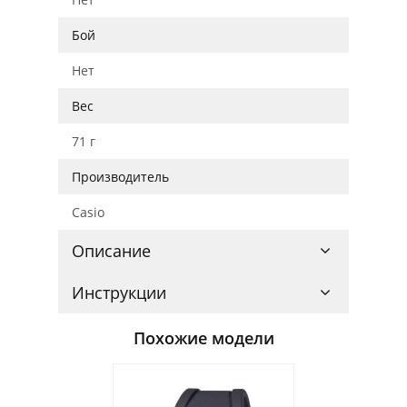
Бой
Нет
Вес
71 г
Производитель
Casio
Описание
Инструкции
Похожие модели