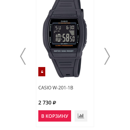
CASIO W-201-1B
CASIO F-91WG-
2 730
2 830
НЕТ В
В КОРЗИНУ
НАЛИЧИИ