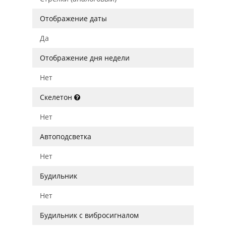
Отображение даты
Да
Отображение дня недели
Нет
Скелетон
Нет
Автоподсветка
Нет
Будильник
Нет
Будильник с вибросигналом