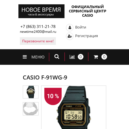
ОФИЦИАЛЬНЫЙ
СЕРВИСНЫЙ ЦЕНТР
CASIO
+7 (863) 311-21-78
Войти
newtime2400@mail.ru
Регистрация
Перезвоните мне!
0
0
МЕНЮ
CASIO F-91WG-9
10 %