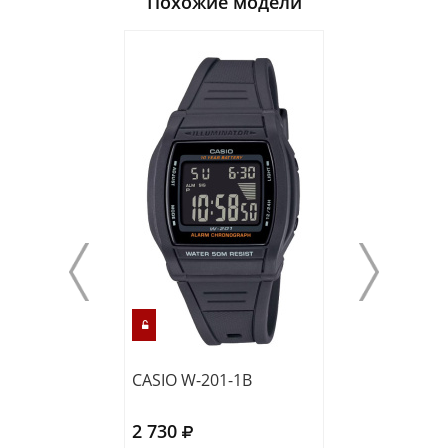
Похожие модели
CASIO W-201-1B
CASIO F-91W-3
2 730
2 410