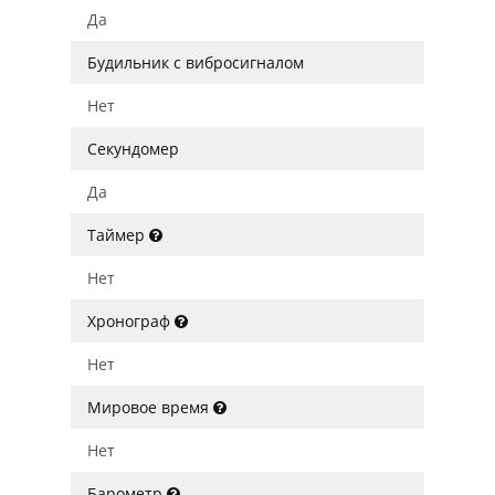
Да
Будильник с вибросигналом
Нет
Секундомер
Да
Таймер
Нет
Хронограф
Нет
Мировое время
Нет
Барометр