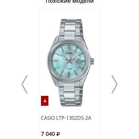
Похожие модели
CASIO LTP-1302DS-2A
CASIO LTP-130
7 040
6 590