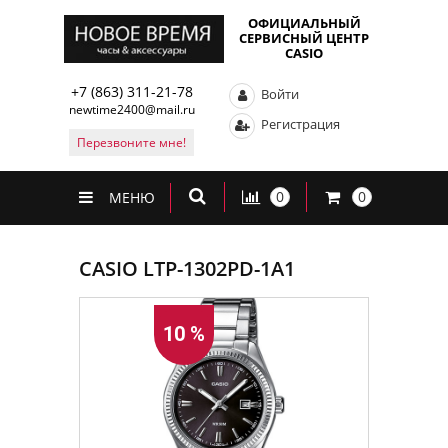
ОФИЦИАЛЬНЫЙ
СЕРВИСНЫЙ ЦЕНТР
CASIO
+7 (863) 311-21-78
Войти
newtime2400@mail.ru
Регистрация
Перезвоните мне!
0
0
МЕНЮ
CASIO LTP-1302PD-1A1
10 %