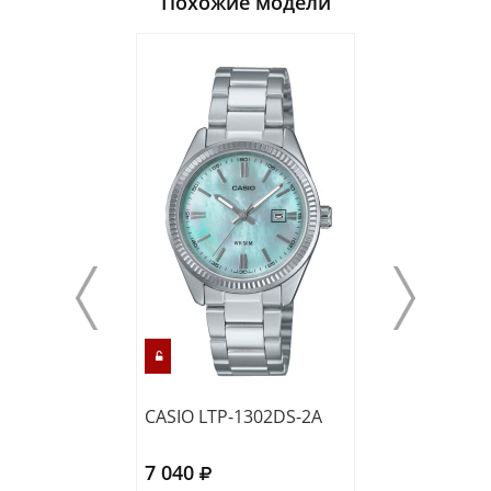
Похожие модели
CASIO LTP-1302DS-2A
CASIO LTP-130
7 040
5 510