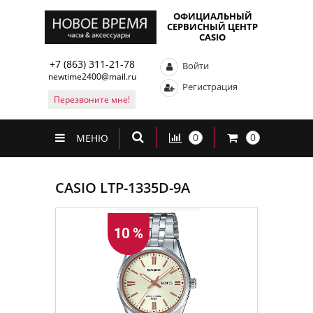
ОФИЦИАЛЬНЫЙ
СЕРВИСНЫЙ ЦЕНТР
CASIO
+7 (863) 311-21-78
Войти
newtime2400@mail.ru
Регистрация
Перезвоните мне!
0
0
МЕНЮ
CASIO LTP-1335D-9A
10 %