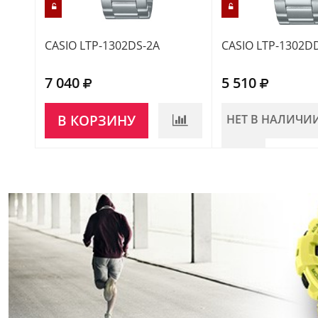
CASIO LTP-1302DS-2A
CASIO LTP-1302D
7 040
5 510
В КОРЗИНУ
НЕТ В НАЛИЧИ