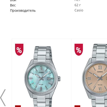
62 г
Вес
Casio
Производитель