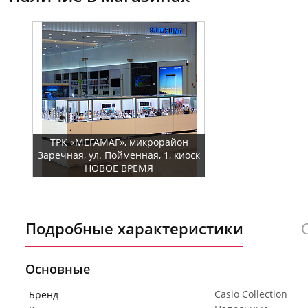
ТРК «МЕГАМАГ», микрорайон
Заречная, ул. Пойменная, 1, киоск
НОВОЕ ВРЕМЯ
Подробные характеристики
Основные
Casio Collection
Бренд