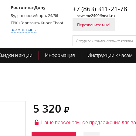
Ростов-на-Дону
+7 (863) 311-21-78
Буденновский пр-т, 24/56
newtime2400@mail.ru
ТРК «Горизонт» Киоск Tissot
Перезвоните мне!
все магазины
Скидки и акции
Информация
Инструкции к часам
5 320
Наше персональное предложение для в