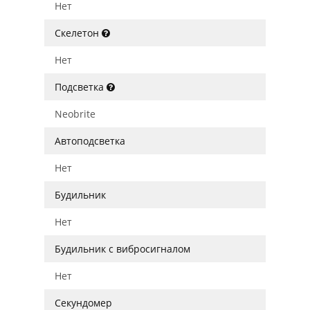
Нет
Скелетон
Нет
Подсветка
Neobrite
Автоподсветка
Нет
Будильник
Нет
Будильник с вибросигналом
Нет
Секундомер