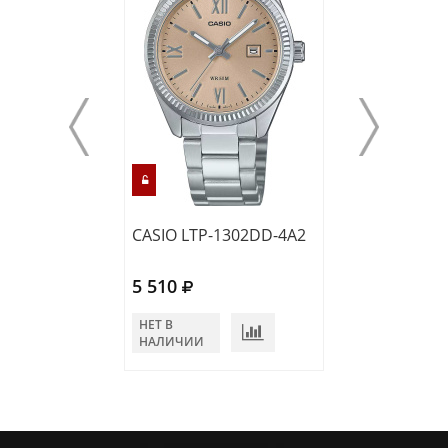
CASIO LTP-1302DD-4A2
CASIO LTP-130
5 510
6 590
НЕТ В
НЕТ В
НАЛИЧИИ
НАЛИЧИИ