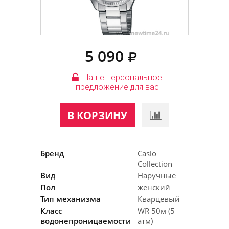
5 090
Наше персональное
предложение для вас
В КОРЗИНУ
Бренд
Casio
Collection
Вид
Наручные
Пол
женский
Тип механизма
Кварцевый
Класс
WR 50м (5
водонепроницаемости
атм)