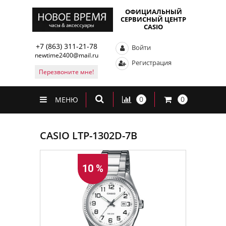
ОФИЦИАЛЬНЫЙ
СЕРВИСНЫЙ ЦЕНТР
CASIO
+7 (863) 311-21-78
Войти
newtime2400@mail.ru
Регистрация
Перезвоните мне!
0
0
МЕНЮ
CASIO LTP-1302D-7B
10 %